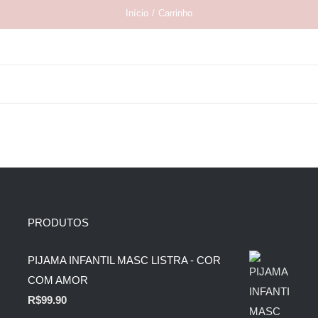
Início
/
Carrinho
PRODUTOS
PIJAMA INFANTIL MASC LISTRA - COR
COM AMOR
R$
99.90