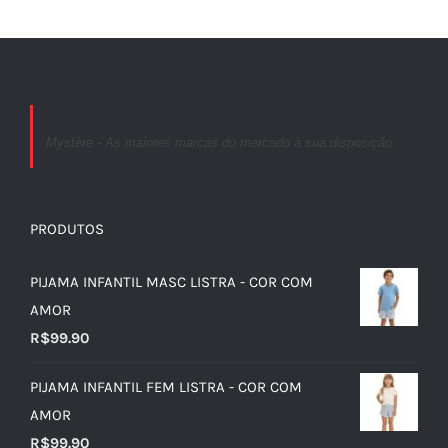
Mystère - As maiores marcas do mercado à sua disposição
PRODUTOS
PIJAMA INFANTIL MASC LISTRA - COR COM
AMOR
R$
99.90
PIJAMA INFANTIL FEM LISTRA - COR COM
AMOR
R$
99.90