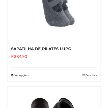
SAPATILHA DE PILATES LUPO
R$
34.90
Ver opções
Detalhes