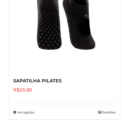
SAPATILHA PILATES
R$
25.90
Ver opções
Detalhes