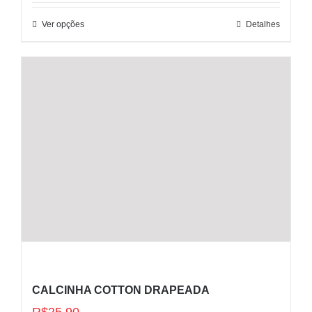
Ver opções
Detalhes
CALCINHA COTTON DRAPEADA