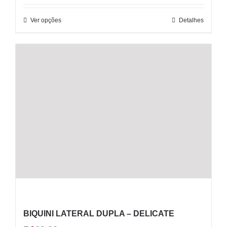
Ver opções
Detalhes
BIQUINI LATERAL DUPLA – DELICATE