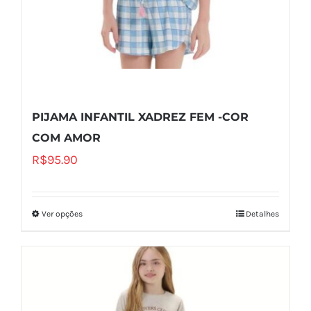
PIJAMA INFANTIL XADREZ FEM -COR
COM AMOR
R$
95.90
Ver opções
Detalhes