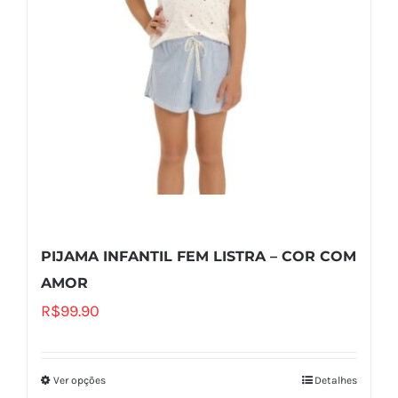
PIJAMA INFANTIL FEM LISTRA – COR COM
AMOR
R$
99.90
Ver opções
Detalhes