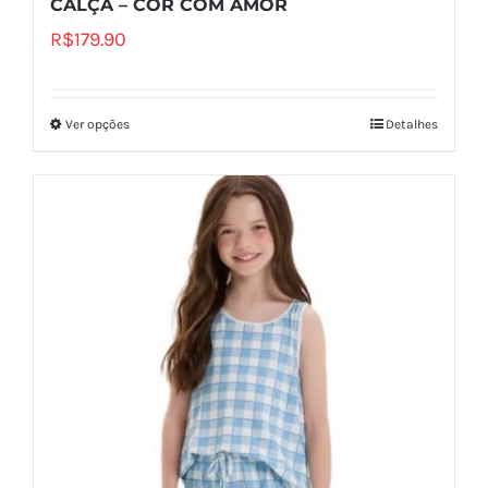
CALÇA – COR COM AMOR
R$
179.90
Ver opções
Detalhes