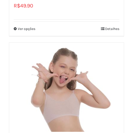
R$
49.90
Ver opções
Detalhes