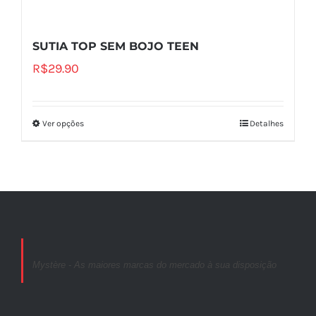
SUTIA TOP SEM BOJO TEEN
R$
29.90
Ver opções
Detalhes
Mystère - As maiores marcas do mercado à sua disposição