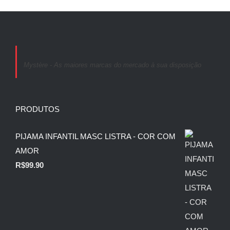
Mystère - As maiores marcas do mercado à sua disposição
PRODUTOS
PIJAMA INFANTIL MASC LISTRA - COR COM
AMOR
R$
99.90