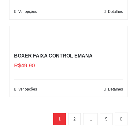
Ver opções
Detalhes
BOXER FAIXA CONTROL EMANA
R$
49.90
Ver opções
Detalhes
1
2
…
5