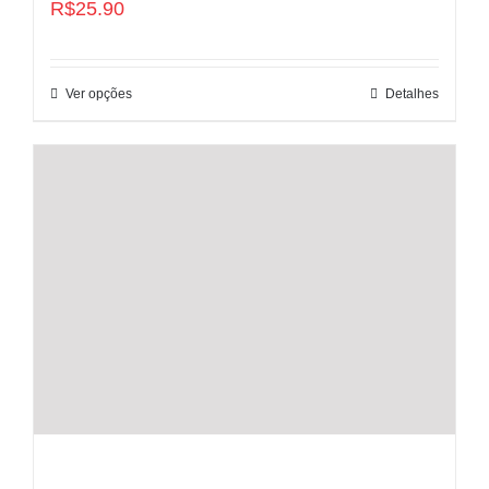
R$
25.90
Ver opções
Detalhes