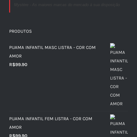
Mystère - As maiores marcas do mercado à sua disposição
PRODUTOS
PIJAMA INFANTIL MASC LISTRA - COR COM
AMOR
R$
99.90
PIJAMA INFANTIL FEM LISTRA - COR COM
AMOR
R$
99.90