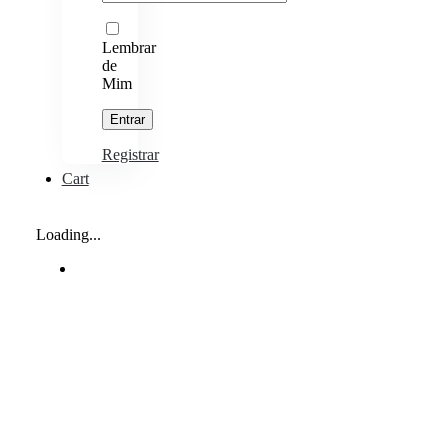
Lembrar
de
Mim
Registrar
Cart
Loading...