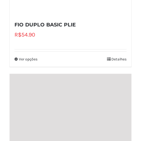
FIO DUPLO BASIC PLIE
R$
54.90
Ver opções
Detalhes