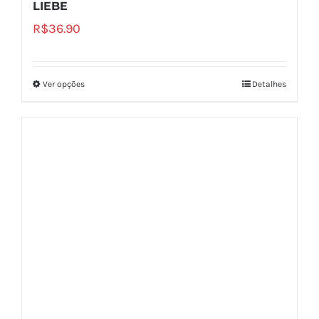
LIEBE
R$
36.90
Ver opções
Detalhes