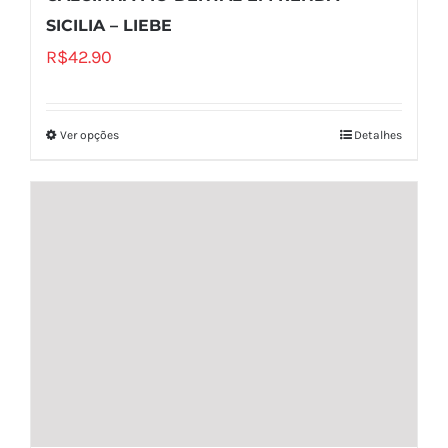
SICILIA – LIEBE
R$
42.90
Ver opções
Detalhes