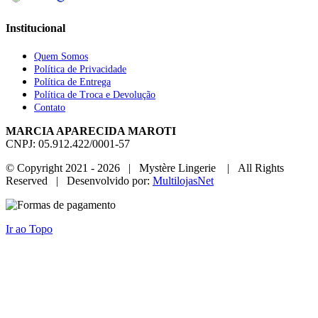
Institucional
Quem Somos
Política de Privacidade
Política de Entrega
Política de Troca e Devolução
Contato
MARCIA APARECIDA MAROTI
CNPJ: 05.912.422/0001-57
© Copyright 2021 -
2026 | Mystère Lingerie | All Rights
Reserved | Desenvolvido por:
MultilojasNet
Ir ao Topo