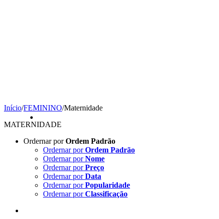
Início
/
FEMININO
/
Maternidade
MATERNIDADE
Ordernar por
Ordem Padrão
Ordernar por
Ordem Padrão
Ordernar por
Nome
Ordernar por
Preço
Ordernar por
Data
Ordernar por
Popularidade
Ordernar por
Classificação