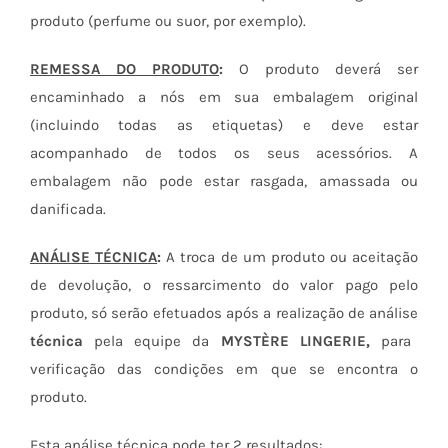
produto (perfume ou suor, por exemplo).
REMESSA DO PRODUTO
:
O produto deverá ser
encaminhado a nós em sua embalagem original
(incluindo todas as etiquetas) e deve estar
acompanhado de todos os seus acessórios. A
embalagem não pode estar rasgada, amassada ou
danificada.
ANÁLISE TÉCNICA
:
A troca de um produto ou aceitação
de devolução, o ressarcimento do valor pago pelo
produto, só serão efetuados após a realização de análise
técnica
pela equipe da
MYSTÈRE LINGERIE,
para
verificação das condições em que se encontra o
produto.
Esta análise técnica pode ter 2 resultados: