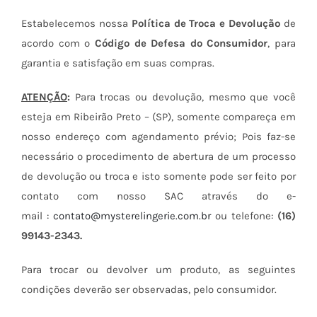
Estabelecemos nossa
Política de Troca e Devolução
de
acordo com o
Código de Defesa do Consumidor
, para
garantia e satisfação em suas compras.
ATENÇÃO
:
Para trocas ou devolução, mesmo que você
esteja em Ribeirão Preto – (SP), somente compareça em
nosso endereço com agendamento prévio; Pois faz-se
necessário o procedimento de abertura de um processo
de devolução ou troca e isto somente pode ser feito por
contato com nosso SAC através do e-
mail :
contato@mysterelingerie.com.br
ou telefone:
(16)
99143-2343.
Para trocar ou devolver um produto, as seguintes
condições deverão ser observadas, pelo consumidor.