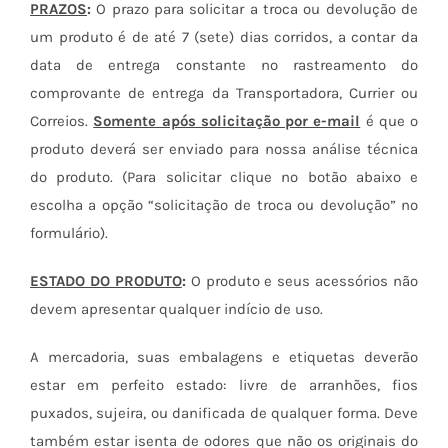
PRAZOS
:
O prazo para solicitar a troca ou devolução de
um produto é de até 7 (sete) dias corridos, a contar da
data de entrega constante no rastreamento do
comprovante de entrega da Transportadora, Currier ou
Correios.
Somente após solicitação por e-mail
é que o
produto deverá ser enviado para nossa análise técnica
do produto. (Para solicitar clique no botão abaixo e
escolha a opção “solicitação de troca ou devolução” no
formulário).
ESTADO DO PRODUTO
:
O produto e seus acessórios não
devem apresentar qualquer indício de uso.
A mercadoria, suas embalagens e etiquetas deverão
estar em perfeito estado: livre de arranhões, fios
puxados, sujeira, ou danificada de qualquer forma. Deve
também estar isenta de odores que não os originais do