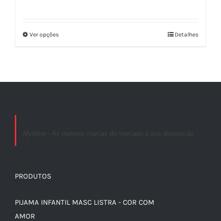
Ver opções
Detalhes
Mystère - As maiores marcas do mercado à sua disposição
PRODUTOS
PIJAMA INFANTIL MASC LISTRA - COR COM
AMOR