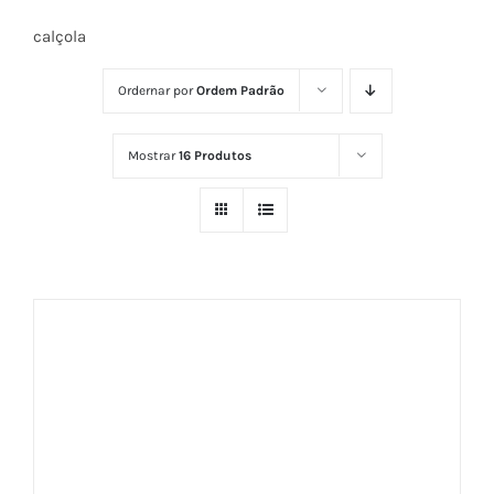
calçola
Ordernar por
Ordem Padrão
Mostrar
16 Produtos