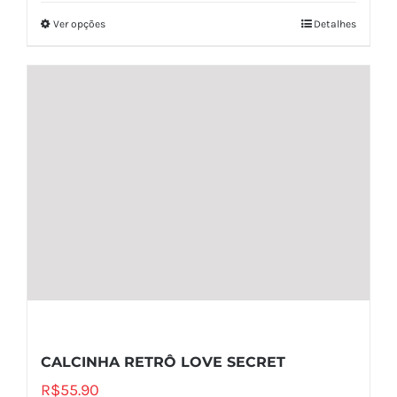
Ver opções
Detalhes
CALCINHA RETRÔ LOVE SECRET
R$
55.90