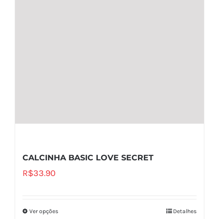
CALCINHA BASIC LOVE SECRET
R$
33.90
Ver opções
Detalhes