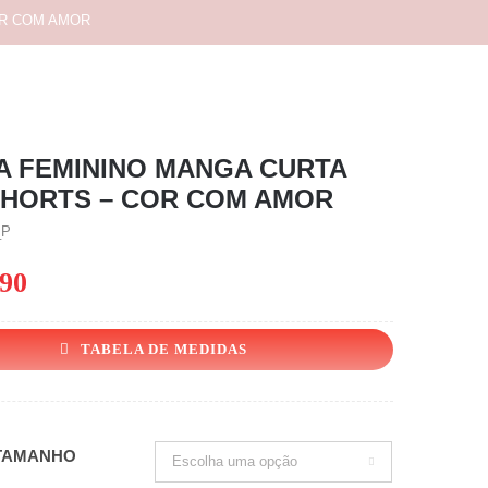
OR COM AMOR
A FEMININO MANGA CURTA
HORTS – COR COM AMOR
_P
.90
TABELA DE MEDIDAS
TAMANHO
