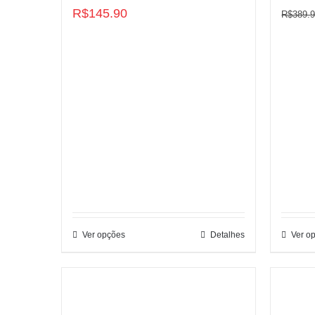
R$
145.90
R$
389.
Ver opções
Detalhes
Ver o