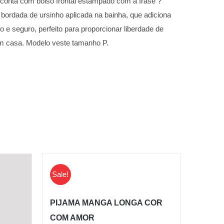
 conta com bolso frontal estampado com a frase ?
 bordada de ursinho aplicada na bainha, que adiciona
e seguro, perfeito para proporcionar liberdade de
em casa. Modelo veste tamanho P.
Sale!
PIJAMA MANGA LONGA COR
COM AMOR